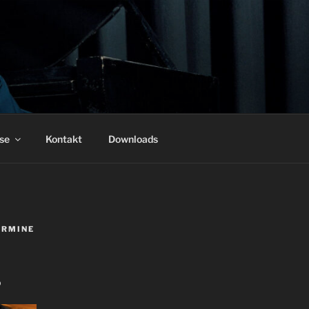
se
Kontakt
Downloads
ERMINE
D