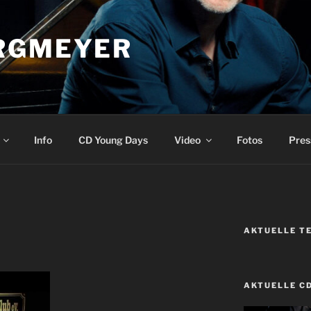
RGMEYER
Info
CD Young Days
Video
Fotos
Pres
AKTUELLE T
AKTUELLE C