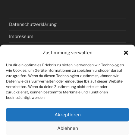
Datenschutzerklärung
Impressum
Kontakt
Zustimmung verwalten
Links
Um dir ein optimales Erlebnis zu bieten, verwenden wir Technologien
wie Cookies, um Geräteinformationen zu speichern und/oder darauf
Cookie-Richtlinie (EU)
zuzugreifen. Wenn du diesen Technologien zustimmst, können wir
Daten wie das Surfverhalten oder eindeutige IDs auf dieser Website
verarbeiten. Wenn du deine Zustimmung nicht erteilst oder
zurückziehst, können bestimmte Merkmale und Funktionen
Headerfoto: Manfred Pollert
beeinträchtigt werden.
Akzeptieren
Copyright 2025: All rights reserved.
Ablehnen