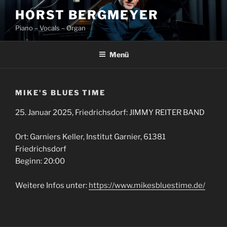
Zum
HORST BERGMEYER
Inhalt
Piano – Vocals – Organ
springen
Menü
MIKE'S BLUES TIME
25. Januar 2025, Friedrichsdorf: JIMMY REITER BAND
Ort: Garniers Keller, Institut Garnier, 61381
Friedrichsdorf
Beginn: 20:00
Weitere Infos unter:
https://www.mikesbluestime.de/