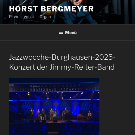
Zum
HORST BERGMEYER
Inhalt
Piano – Vocals – Organ
springen
Menü
Jazzwocche-Burghausen-2025-
Konzert der Jimmy-Reiter-Band