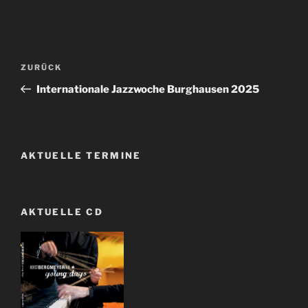
Beitragsnavigation
Vorheriger
ZURÜCK
Beitrag
Internationale Jazzwoche Burghausen 2025
AKTUELLE TERMINE
AKTUELLE CD