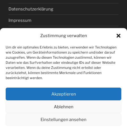
Datenschutzerklärung
Impressum
Kontakt
Zustimmung verwalten
Links
Um dir ein optimales Erlebnis zu bieten, verwenden wir Technologien
wie Cookies, um Geräteinformationen zu speichern und/oder darauf
Cookie-Richtlinie (EU)
zuzugreifen. Wenn du diesen Technologien zustimmst, können wir
Daten wie das Surfverhalten oder eindeutige IDs auf dieser Website
verarbeiten. Wenn du deine Zustimmung nicht erteilst oder
zurückziehst, können bestimmte Merkmale und Funktionen
Headerfoto: Manfred Pollert
beeinträchtigt werden.
Akzeptieren
Copyright 2025: All rights reserved.
Ablehnen
Einstellungen ansehen